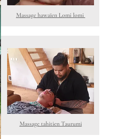
Massage hawaïen Lomi lomi
Massage tahitien Taurumi