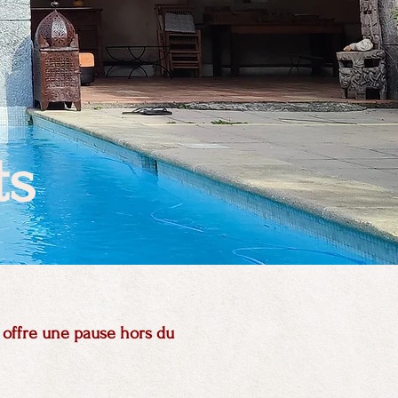
ts
 offre une pause hors du