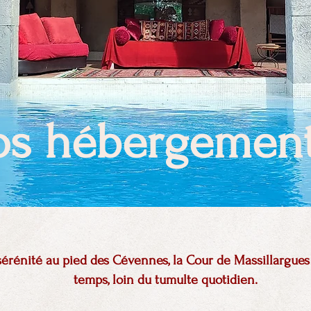
os hébergemen
sérénité au pied des Cévennes, la Cour de Massillargues
temps, loin du tumulte quotidien.