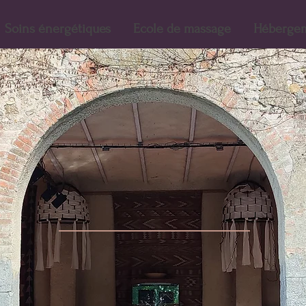
Soins énergétiques
Ecole de massage
Héberge