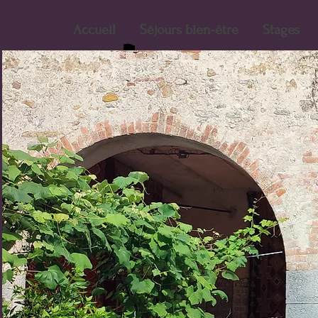
Accueil
Séjours bien-être
Stages