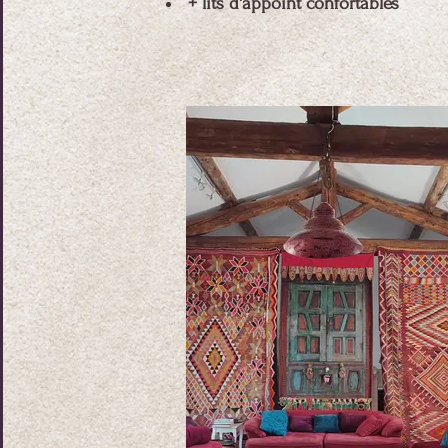
+ lits d'appoint confortables