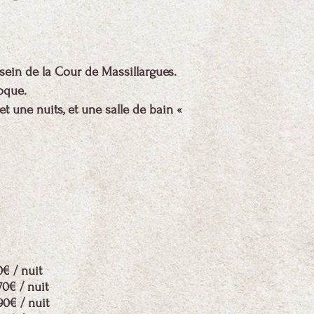
sein de la Cour de Massillargues.
poque.
t une nuits, et une salle de bain «
0€ / nuit
70€ / nuit
90€ / nuit