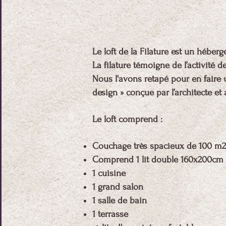
Le loft de la Filature est un héb
La filature témoigne de l’activité 
Nous l'avons retapé pour en faire u
design » conçue par l’architecte et a
Le loft comprend :
Couchage très spacieux de 100 m2
Comprend 1 lit double 160x200cm
1 cuisine
1 grand salon
1 salle de bain
1 terrasse