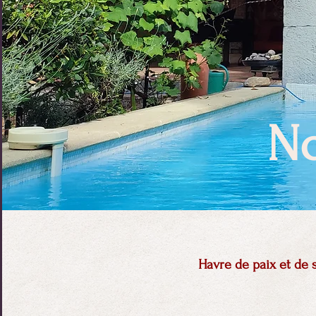
N
Havre de paix et de 