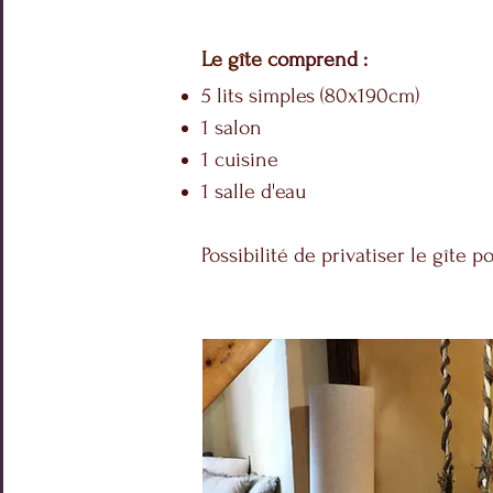
Le gîte c
omprend :
5 lits simples (80x190cm)
1 salon
1 cuisine
1 salle d'eau
Possibilité de privatiser le gîte