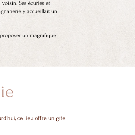
voisin. Ses écuries et
gnanerie y accueillait un
r proposer un magnifique
ie
d'hui, ce lieu offre un gîte