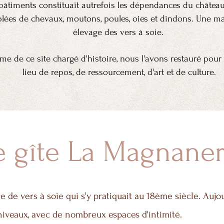
âtiments constituait autrefois les dépendances du château 
plées de chevaux, moutons, poules, oies et dindons. Une ma
élevage des vers à soie.
e de ce site chargé d'histoire, nous l'avons restauré pou
lieu de repos, de ressourcement, d'art et de culture.
e gîte La Magnaner
 de vers à soie qui s'y pratiquait au 18ème siècle. Aujour
 niveaux, avec de nombreux espaces d'intimité.