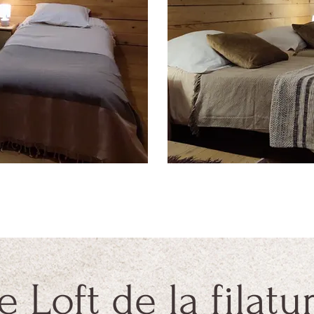
e Loft de la filatu