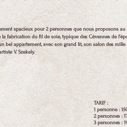
ergement spacieux pour 2 personnes que nous proposons au 
de la fabrication du fil de soie, typique des Cévennes de l'é
n bel appartement, avec son grand lit, son salon des mille e
rtiste V. Szekely.
TARIF :
1 personne : 15
2 personnes : 1
3 personnes : 1