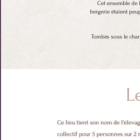
Cet ensemble de b
bergerie étaient peu
Tombés sous le charm
L
Ce lieu tient son nom de l'élevage
collectif pour 5 personnes sur 2