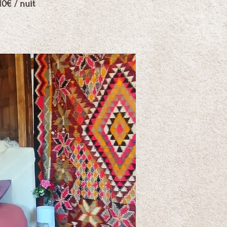
10€ / nuit