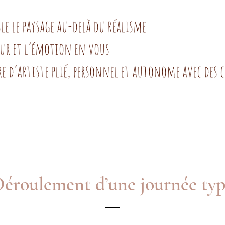
ble le paysage au-delà du réalisme
leur et l’émotion en vous
vre d’artiste plié, personnel et autonome avec des 
éroulement d’une journée ty