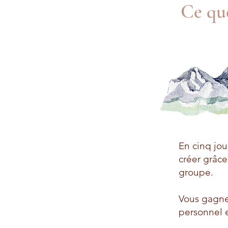
Ce que
En cinq jou
créer grâce
groupe.
Vous gagne
personnel e