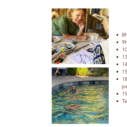
8h
9h
10
13
14
15
18
p
19
T