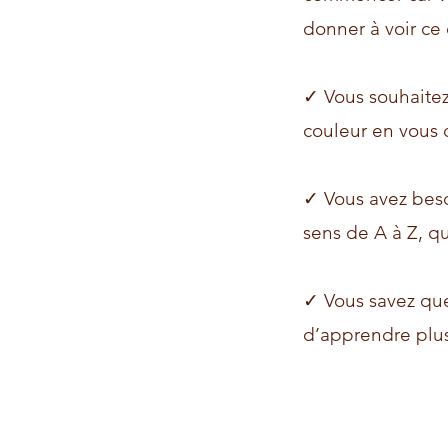
donner à voir ce
✓ Vous souhaitez 
couleur en vous 
✓ Vous avez beso
sens de A à Z, qu
✓ Vous savez que
d’apprendre plus