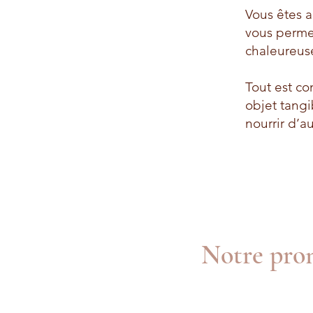
Vous êtes a
vous permet
chaleureuse
Tout est co
objet tangi
nourrir d’au
Notre prom