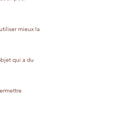
tiliser mieux la
bjet qui a du
permettre