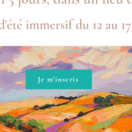
d'été immersif du 12 au 17 
Je m'inscris