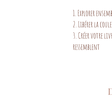
1. Explorer ensem
2. Libérer la cou
3. Créer votre li
ressemblent
D