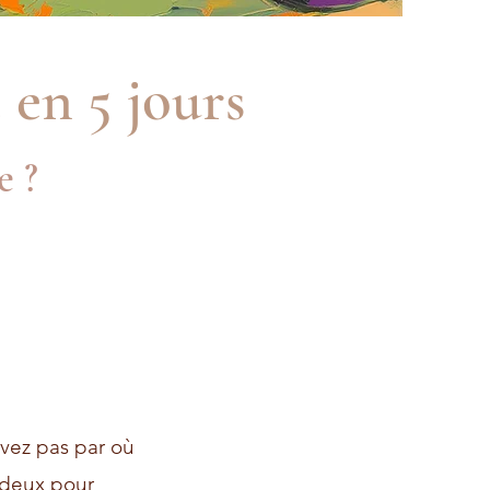
 en 5 jours
e ?
avez pas par où
 deux pour