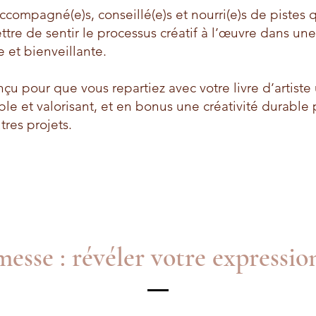
ccompagné(e)s, conseillé(e)s et nourri(e)s de pistes 
tre de sentir le processus créatif à l’œuvre dans u
 et bienveillante.
nçu pour que vous repartiez avec votre livre d’artiste
ble et valorisant, et en bonus une créativité durable 
tres projets.
esse : révéler votre expression