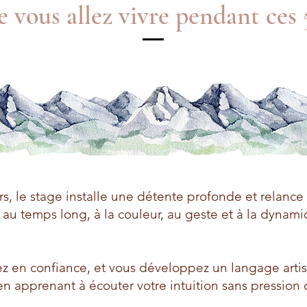
 vous allez vivre pendant ces 
rs, le stage installe une détente profonde et relance 
 au temps long, à la couleur, au geste et à la dynam
z en confiance, et vous développez un langage arti
n apprenant à écouter votre intuition sans pression d