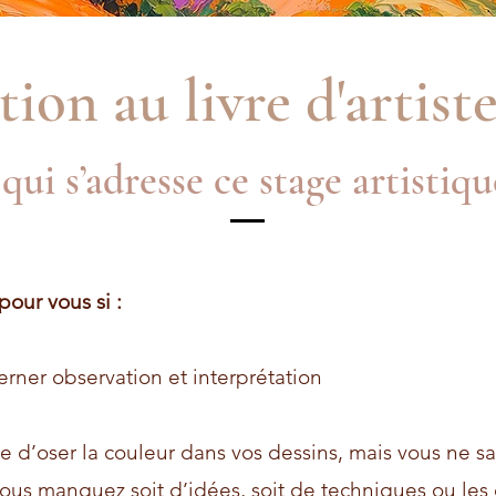
ion au livre d'artiste
qui s’adresse ce stage artistiqu
pour vous si :
erner observation et interprétation
e d’oser la couleur dans vos dessins, mais vous ne s
us manquez soit d’idées, soit de techniques ou les