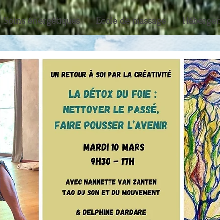
Soins énergétiques
Ecole de massage
Héberge