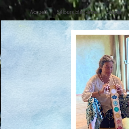
Accueil
Séjours bien-être
Stages