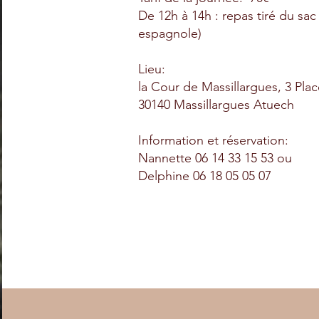
De 12h à 14h : repas tiré du sac
espagnole)
Lieu:
la Cour de Massillargues, 3 Pla
30140 Massillargues Atuech
Information et réservation:
Nannette 06 14 33 15 53 ou
Delphine 06 18 05 05 07