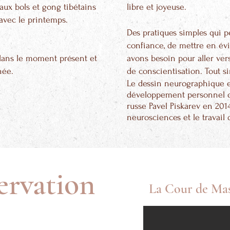
aux bols et gong tibétains
libre et joyeuse.
avec le printemps.
Des pratiques simples qui p
confiance, de mettre en év
 dans le moment présent et
avons besoin pour aller vers
née.
de conscientisation. Tout si
Le dessin neurographique 
développement personnel d
russe Pavel Piskarev en 2014
neurosciences et le travail 
servation
La Cour de Mas