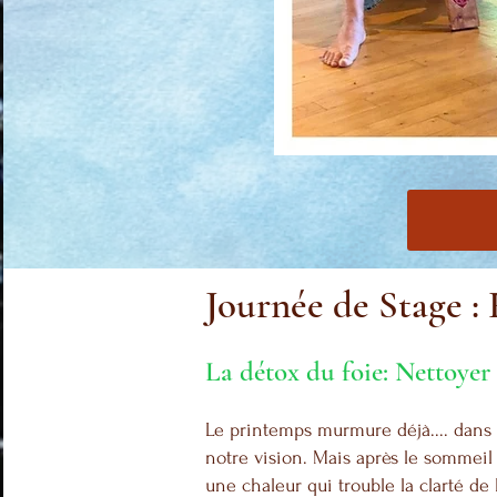
Journée de Stage : 
La détox du foie: Nettoyer l
Le printemps murmure déjà.... dans l
notre vision. Mais après le sommeil d
une chaleur qui trouble la clarté de l