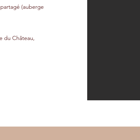
​ partagé (auberge
ce du Château,