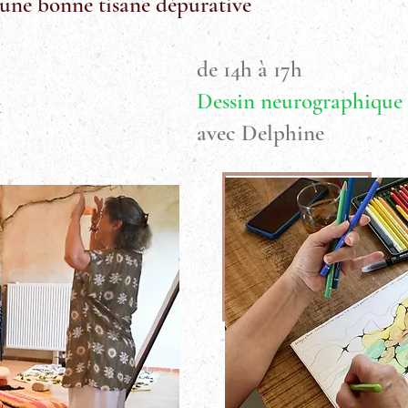
'une bonne tisane dépurative
de 14h à 17h
Dessin neurographique
x
avec Delphine