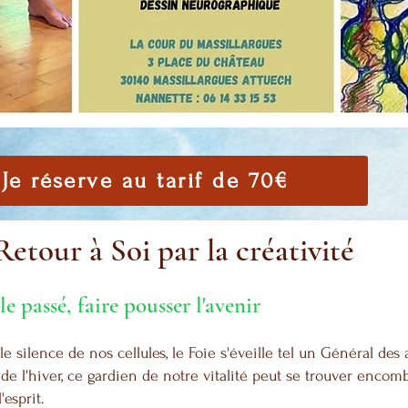
Je réserve au tarif de 70€
Retour à Soi par la créativité
e passé, faire pousser l'avenir
e silence de nos cellules, le Foie s'éveille tel un Général des
e l'hiver, ce gardien de notre vitalité peut se trouver encombr
'esprit.