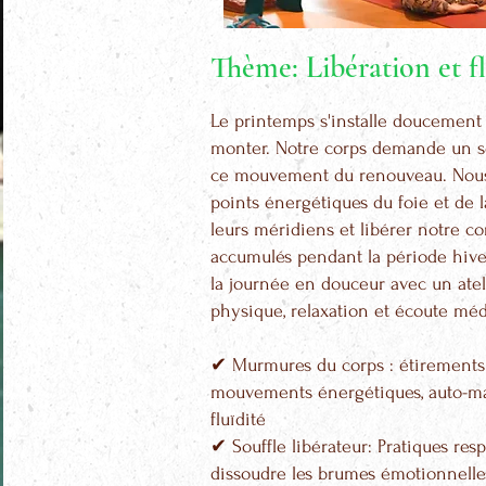
Thème: Libération et f
Le printemps s'installe doucement
monter. Notre corps demande un 
ce mouvement du renouveau. Nous 
points énergétiques du foie et de la
leurs méridiens et libérer notre co
accumulés pendant la période hiv
la journée en douceur avec un atel
physique, relaxation et écoute médi
✔
Murmures du corps : étirements
mouvements énergétiques, auto-mas
fluïdité
✔
Souffle libérateur: Pratiques res
dissoudre les brumes émotionnelles 