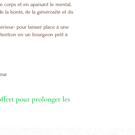
 corps et en apaisant le mental,
de la bonté, de la générosité et du
térieur- pour laisser place à une
ntention en un bourgeon prêt à
eur.
offert pour prolonger les