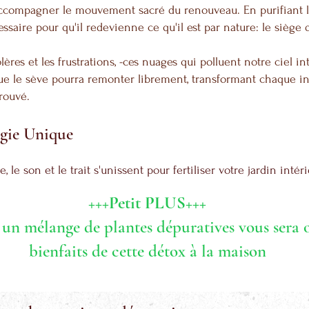
accompagner le mouvement sacré du renouveau. En purifiant le
ssaire pour qu'il redevienne ce qu'il est par nature: le siège 
res et les frustrations, -ces nuages qui polluent notre ciel in
que le sève pourra remonter librement, transformant chaque i
trouvé.
gie Unique
 le son et le trait s'unissent pour fertiliser votre jardin intéri
+++Petit PLUS+++
, un mélange de plantes dépuratives vous sera 
bienfaits de cette détox à la maison