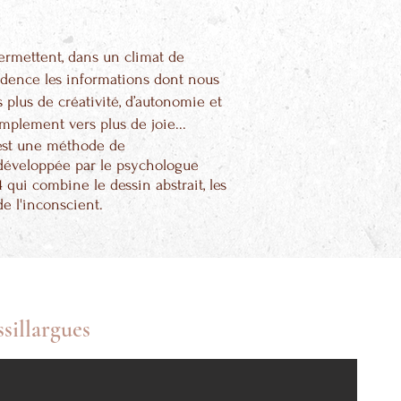
ermettent, dans un climat de
idence les informations dont nous
 plus de créativité, d’autonomie et
mplement vers plus de joie...
est une méthode de
éveloppée par le psychologue
 qui combine le dessin abstrait, les
de l'inconscient.
sillargues