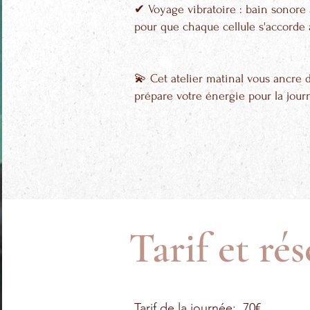
✔
Voyage vibratoire : bain sonore 
pour que chaque cellule s'accorde 
💫 Cet atelier matinal vous ancre
prépare votre énergie pour la jour
Tarif et ré
Tarif de la journée:​​​​​​​ 70€