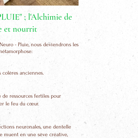
LUIE" ; l'Alchimie de
e et nourrit
 Neuro - Pluie, nous deviendrons les
e métamorphose:
es colères anciennes.
de ressources fertiles pour
er le feu du cœur.
ctions neuronales, une dentelle
se muent en une sève créative,