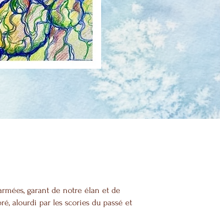
 armées, garant de notre élan et de
é, alourdi par les scories du passé et